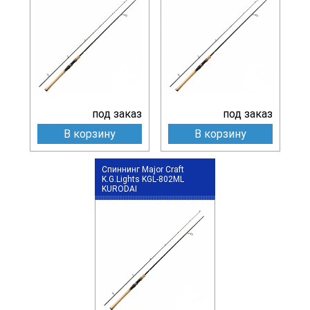
под заказ
под заказ
В корзину
В корзину
Спиннинг Major Craft
K.G.Lights KGL-802ML
KURODAI