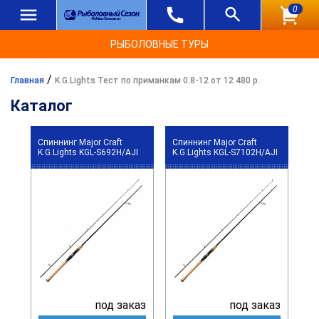
0
РЫБОЛОВНЫЕ ТУРЫ
/
Главная
K.G.Lights Тест по приманкам 0.8-12 от 12 480 р.
Каталог
Спиннинг Major Craft
Спиннинг Major Craft
K.G.Lights KGL-S692H/AJI
K.G.Lights KGL-S7102H/AJI
под заказ
под заказ