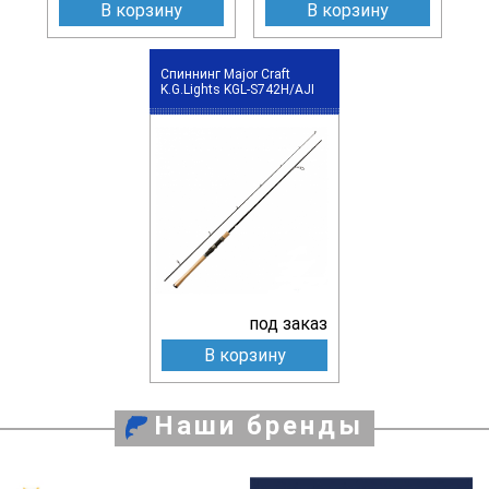
В корзину
В корзину
Спиннинг Major Craft
K.G.Lights KGL-S742H/AJI
под заказ
В корзину
Наши бренды