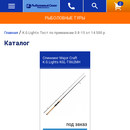
0
РЫБОЛОВНЫЕ ТУРЫ
/
Главная
K.G.Lights Тест по приманкам 0.8-15 от 14 500 р.
Каталог
Спиннинг Major Craft
K.G.Lights KGL-T862MH
под заказ