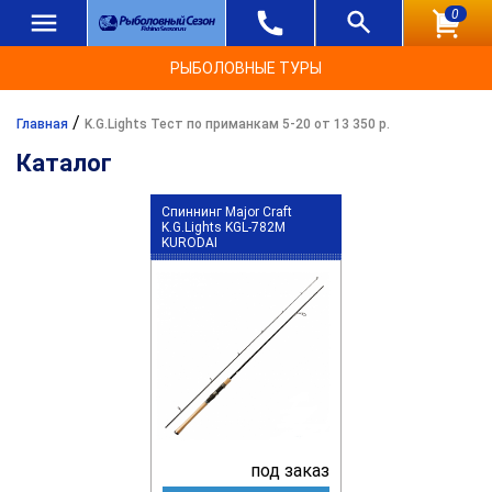
0
РЫБОЛОВНЫЕ ТУРЫ
/
Главная
K.G.Lights Тест по приманкам 5-20 от 13 350 р.
Каталог
Спиннинг Major Craft
K.G.Lights KGL-782M
KURODAI
под заказ