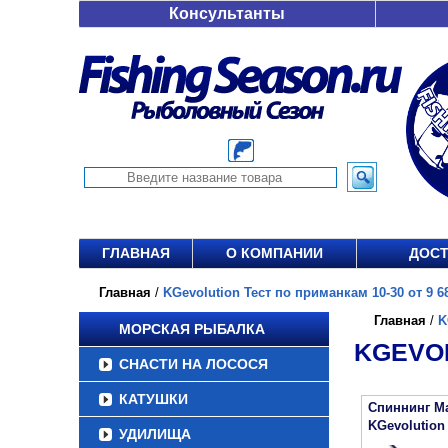
Консультанты
ГЛАВНАЯ
О КОМПАНИИ
ДОСТ
Главная
/
KGevolution Тест по приманкам 10-30 от 9 68
Главная
/
K
МОРСКАЯ РЫБАЛКА
KGEVOL
СНАСТИ НА ЛОСОСЯ
КАТУШКИ
Спиннинг Ma
KGevolution
УДИЛИЩА