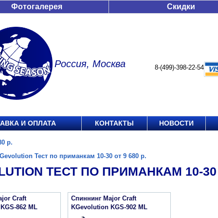
Фотогалерея
Скидки
Россия, Москва
8-(499)-398-22-54
АВКА И ОПЛАТА
КОНТАКТЫ
НОВОСТИ
0 р.
Gevolution Тест по приманкам 10-30 от 9 680 р.
UTION ТЕСТ ПО ПРИМАНКАМ 10-30 О
jor Craft
Спиннинг Major Craft
 KGS-862 ML
KGevolution KGS-902 ML