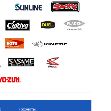
Х
ЭХОЛОТЫ