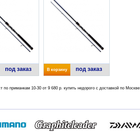
под заказ
под заказ
В корзину
ст по приманкам 10-30 от 9 680 р. купить недорого с доставкой по Моск