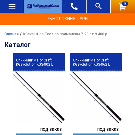
0
РЫБОЛОВНЫЕ ТУРЫ
/
Главная
KGevolution Тест по приманкам 7-23 от 9 400 р.
Каталог
Спиннинг Major Craft
Спиннинг Major Craft
KGevolution KGS-802 L
KGevolution KGS-862 L
под заказ
под заказ