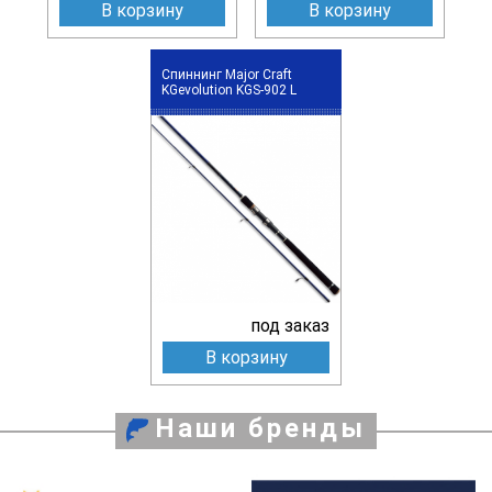
В корзину
В корзину
Спиннинг Major Craft
KGevolution KGS-902 L
под заказ
В корзину
Наши бренды