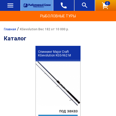
0
РЫБОЛОВНЫЕ ТУРЫ
/
Главная
KGevolution Вес 182 от 10 000 р.
Каталог
Спиннинг Major Craft
KGevolution KGS-962 M
под заказ