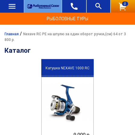
0
РЫБОЛОВНЫЕ ТУРЫ
/
Главная
Nexave RC PE на шпулю за один оборот ручки,(см) 64 от 3
800 р.
Каталог
Катушка NEXAVE 1000 RC
9 000 р.