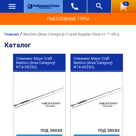
0
РЫБОЛОВНЫЕ ТУРЫ
/
Главная
Nextino (Area Category) Строй Regular-Slow от 7 100 р.
Каталог
Спиннинг Major Craft
Спиннинг Major Craft
Nextino (Area Category)
Nextino (Area Category)
NTA-582SUL
NTA-602SUL
под заказ
под заказ