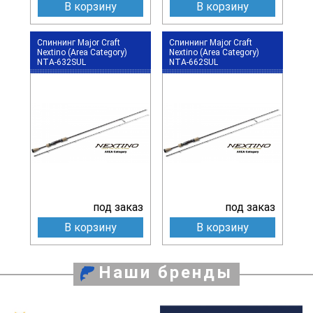
В корзину
В корзину
Спиннинг Major Craft
Спиннинг Major Craft
Nextino (Area Category)
Nextino (Area Category)
NTA-632SUL
NTA-662SUL
под заказ
под заказ
В корзину
В корзину
Наши бренды