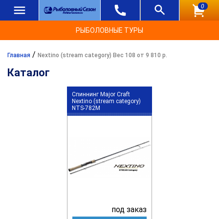
0
РЫБОЛОВНЫЕ ТУРЫ
/
Главная
Nextino (stream category) Вес 108 от 9 810 р.
Каталог
Спиннинг Major Craft
Nextino (stream category)
NTS-782M
под заказ