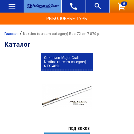
0
РЫБОЛОВНЫЕ ТУРЫ
/
Главная
Nextino (stream category) Вес 72 от 7 870 р.
Каталог
Спиннинг Major Craft
Nextino (stream category)
NTS-482L
под заказ