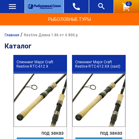
0
РЫБОЛОВНЫЕ ТУРЫ
/
Главная
Restive Длина 1.86 от 6 800 р.
Каталог
Спиннинг Major Craft
Спиннинг Major Craft
Restive RTC-612 X
Restive RTC-612 XX (cast)
под заказ
под заказ