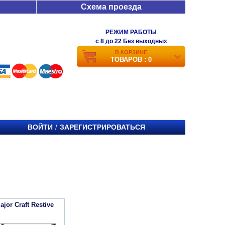
Схема проезда
РЕЖИМ РАБОТЫ
c 8 до 22 Без выходных
В КОРЗИНЕ
ТОВАРОВ : 0
ВОЙТИ
ЗАРЕГИСТРИРОВАТЬСЯ
/
jor Craft Restive