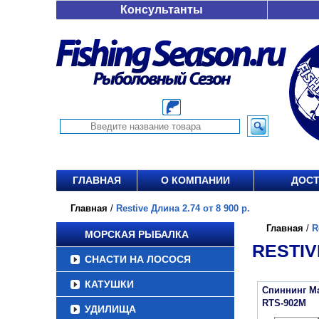
Консультанты
ГЛАВНАЯ
О КОМПАНИИ
ДОСТ
Главная
/
Restive Длина 2.74 от 8 900 р.
Главная
/
R
МОРСКАЯ РЫБАЛКА
RESTIVE
СНАСТИ НА ЛОСОСЯ
КАТУШКИ
Спиннинг Maj
RTS-902M
УДИЛИЩА