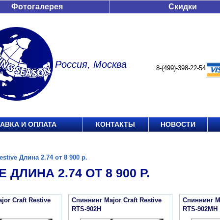
Фотогалерея
Скидки
Россия, Москва
8-(499)-398-22-54
АВКА И ОПЛАТА
КОНТАКТЫ
НОВОСТИ
estive Длина 2.74 от 8 900 р.
 ДЛИНА 2.74 ОТ 8 900 Р.
or Craft Restive
Спиннинг Major Craft Restive
Спиннинг Ma
RTS-902H
RTS-902MH