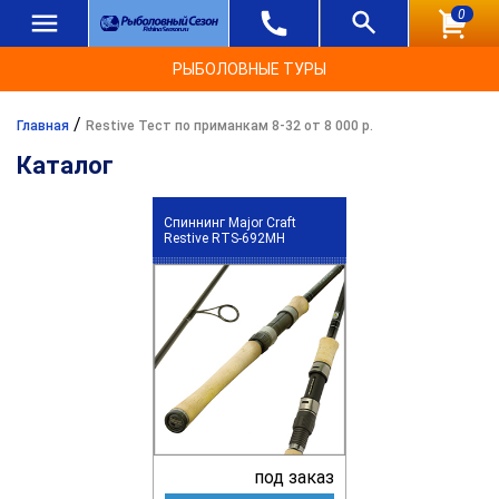
0
РЫБОЛОВНЫЕ ТУРЫ
/
Главная
Restive Тест по приманкам 8-32 от 8 000 р.
Каталог
Спиннинг Major Craft
Restive RTS-692MH
под заказ