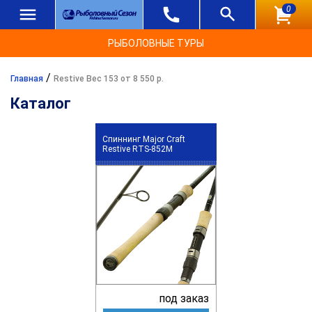
0
РЫБОЛОВНЫЕ ТУРЫ
/
Главная
Restive Вес 153 от 8 550 р.
Каталог
Спиннинг Major Craft
Restive RTS-852M
под заказ