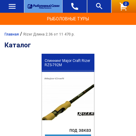
0
РЫБОЛОВНЫЕ ТУРЫ
/
Главная
Rizer Длина 2.36 от 11 470 р.
Каталог
Спиннинг Major Craft Rizer
RZS-792M
под заказ