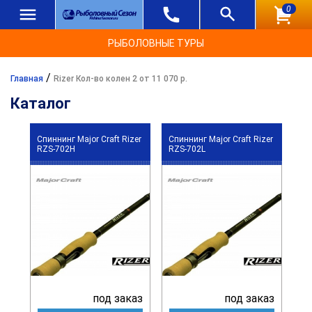
0
РЫБОЛОВНЫЕ ТУРЫ
/
Главная
Rizer Кол-во колен 2 от 11 070 р.
Каталог
Спиннинг Major Craft Rizer
Спиннинг Major Craft Rizer
RZS-702H
RZS-702L
под заказ
под заказ