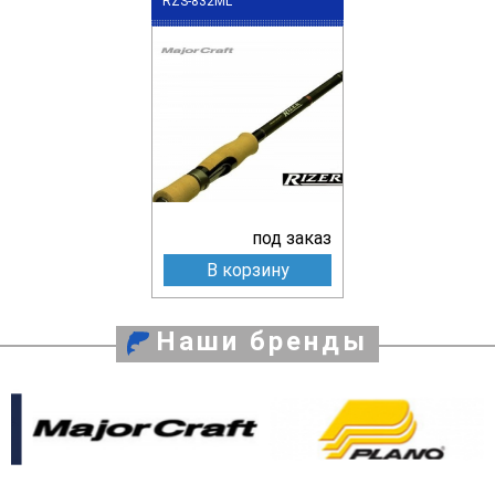
RZS-832ML
под заказ
В корзину
Наши бренды