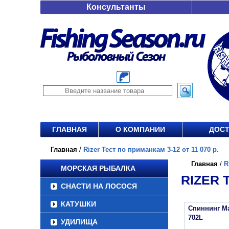
Консультанты
ГЛАВНАЯ
О КОМПАНИИ
ДОСТ
Главная
/
Rizer Тест по приманкам 3-12 от 11 070 р.
Главная
/
R
МОРСКАЯ РЫБАЛКА
RIZER 
СНАСТИ НА ЛОСОСЯ
КАТУШКИ
Спиннинг Maj
702L
УДИЛИЩА