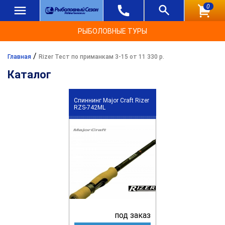
0
РЫБОЛОВНЫЕ ТУРЫ
/
Главная
Rizer Тест по приманкам 3-15 от 11 330 р.
Каталог
Спиннинг Major Craft Rizer
RZS-742ML
под заказ