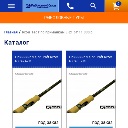
0
РЫБОЛОВНЫЕ ТУРЫ
/
Главная
Rizer Тест по приманкам 5-21 от 11 330 р.
Каталог
Спиннинг Major Craft Rizer
Спиннинг Major Craft Rizer
RZS-742M
RZS-832ML
под заказ
под заказ