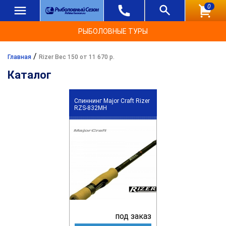
0
РЫБОЛОВНЫЕ ТУРЫ
/
Главная
Rizer Вес 150 от 11 670 р.
Каталог
Спиннинг Major Craft Rizer
RZS-832MH
под заказ