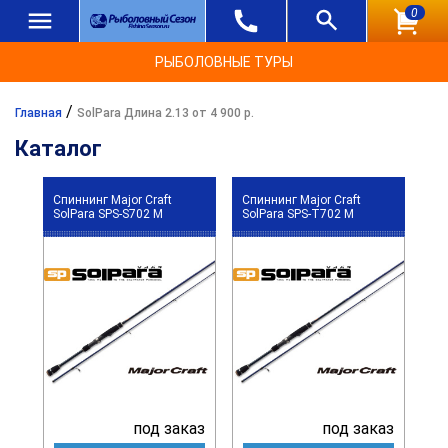
0
РЫБОЛОВНЫЕ ТУРЫ
/
Главная
SolPara Длина 2.13 от 4 900 р.
Каталог
Спиннинг Major Craft
Спиннинг Major Craft
SolPara SPS-S702 M
SolPara SPS-T702 M
под заказ
под заказ