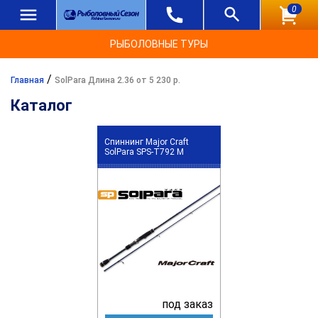
0
РЫБОЛОВНЫЕ ТУРЫ
/
Главная
SolPara Длина 2.36 от 5 230 р.
Каталог
Спиннинг Major Craft
SolPara SPS-T792 M
под заказ