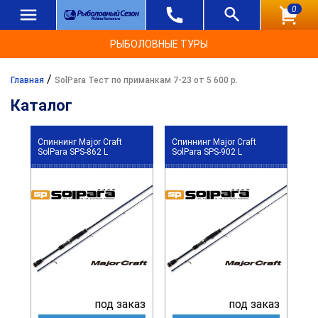
0
РЫБОЛОВНЫЕ ТУРЫ
/
Главная
SolPara Тест по приманкам 7-23 от 5 600 р.
Каталог
Спиннинг Major Craft
Спиннинг Major Craft
SolPara SPS-862 L
SolPara SPS-902 L
под заказ
под заказ