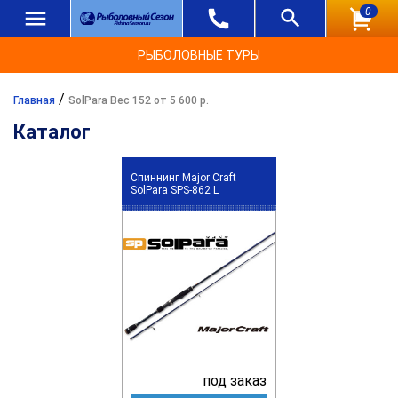
0
РЫБОЛОВНЫЕ ТУРЫ
/
Главная
SolPara Вес 152 от 5 600 р.
Каталог
Спиннинг Major Craft
SolPara SPS-862 L
под заказ