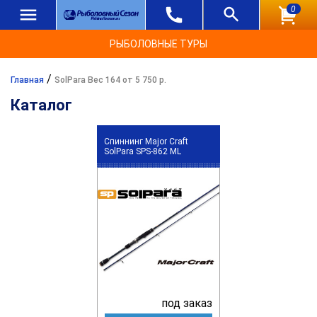
0
РЫБОЛОВНЫЕ ТУРЫ
/
Главная
SolPara Вес 164 от 5 750 р.
Каталог
Спиннинг Major Craft
SolPara SPS-862 ML
под заказ