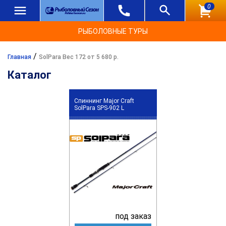
0
РЫБОЛОВНЫЕ ТУРЫ
/
Главная
SolPara Вес 172 от 5 680 р.
Каталог
Спиннинг Major Craft
SolPara SPS-902 L
под заказ