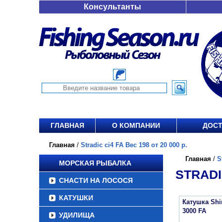
Консультанты
ГЛАВНАЯ
О КОМПАНИИ
ДОСТ
Главная
/
Stradic ci4 FA Вес 198 от 20 000 р.
Главная
/
S
МОРСКАЯ РЫБАЛКА
STRADIC
СНАСТИ НА ЛОСОСЯ
КАТУШКИ
Катушка Sh
3000 FA
УДИЛИЩА