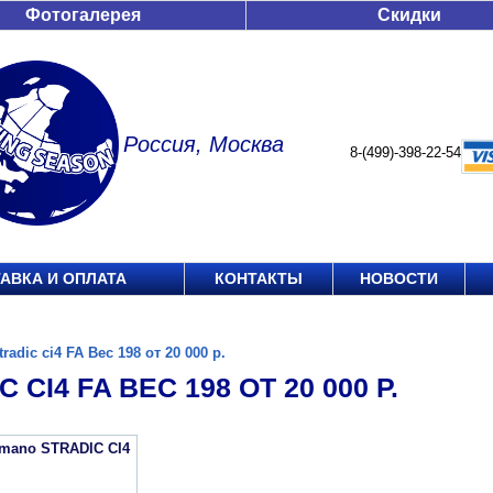
Фотогалерея
Скидки
Россия, Москва
8-(499)-398-22-54
АВКА И ОПЛАТА
КОНТАКТЫ
НОВОСТИ
tradic ci4 FA Вес 198 от 20 000 р.
 CI4 FA ВЕС 198 ОТ 20 000 Р.
imano STRADIC CI4