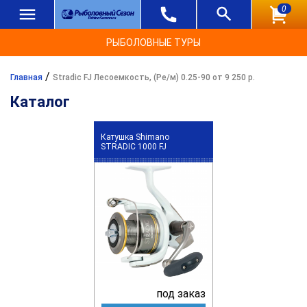
0
РЫБОЛОВНЫЕ ТУРЫ
/
Главная
Stradic FJ Лесоемкость, (Ре/м) 0.25-90 от 9 250 р.
Каталог
Катушка Shimano
STRADIC 1000 FJ
под заказ