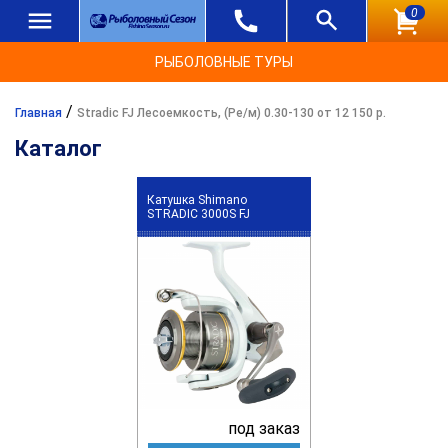
0
РЫБОЛОВНЫЕ ТУРЫ
/
Главная
Stradic FJ Лесоемкость, (Ре/м) 0.30-130 от 12 150 р.
Каталог
Катушка Shimano
STRADIC 3000S FJ
под заказ