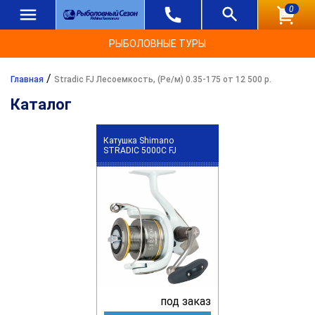
0
РЫБОЛОВНЫЕ ТУРЫ
/
Главная
Stradic FJ Лесоемкость, (Ре/м) 0.35-175 от 12 500 р.
Каталог
Катушка Shimano
STRADIC 5000C FJ
под заказ