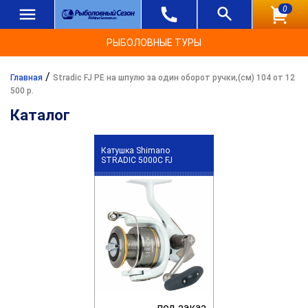
0
РЫБОЛОВНЫЕ ТУРЫ
/
Главная
Stradic FJ PE на шпулю за один оборот ручки,(см) 104 от 12
500 р.
Каталог
Катушка Shimano
STRADIC 5000C FJ
под заказ