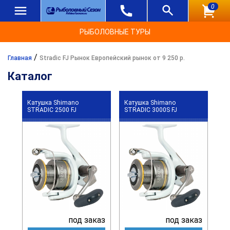
0
РЫБОЛОВНЫЕ ТУРЫ
/
Главная
Stradic FJ Рынок Европейский рынок от 9 250 р.
Каталог
Катушка Shimano
Катушка Shimano
STRADIC 2500 FJ
STRADIC 3000S FJ
под заказ
под заказ