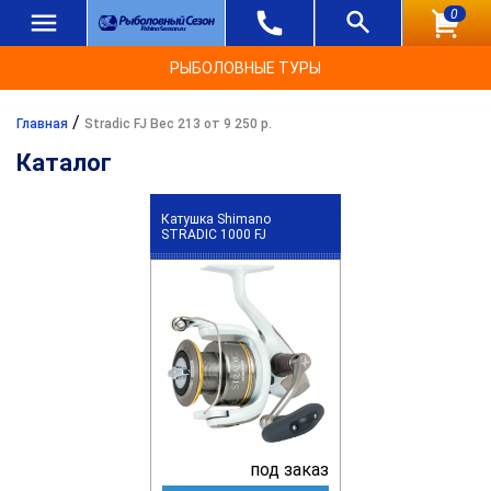
0
РЫБОЛОВНЫЕ ТУРЫ
/
Главная
Stradic FJ Вес 213 от 9 250 р.
Каталог
Катушка Shimano
STRADIC 1000 FJ
под заказ