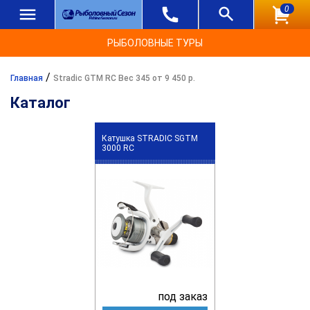
0
РЫБОЛОВНЫЕ ТУРЫ
/
Главная
Stradic GTM RC Вес 345 от 9 450 р.
Каталог
Катушка STRADIC SGTM
3000 RC
под заказ