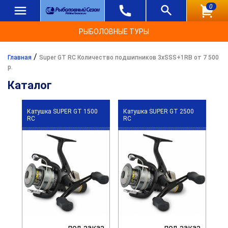
0
РЫБОЛОВНЫЕ ТУРЫ
/
Главная
Super GT RC Количество подшипников 3xSSS+1RB от 7 500
р.
Каталог
Катушка SUPER GT 1500
Катушка SUPER GT 2500
RC
RC
под заказ
под заказ