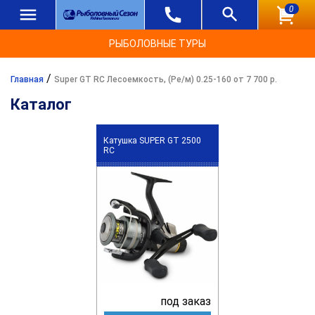
0
РЫБОЛОВНЫЕ ТУРЫ
/
Главная
Super GT RC Лесоемкость, (Ре/м) 0.25-160 от 7 700 р.
Каталог
Катушка SUPER GT 2500
RC
под заказ