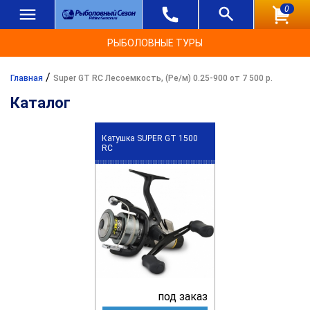
0
РЫБОЛОВНЫЕ ТУРЫ
/
Главная
Super GT RC Лесоемкость, (Ре/м) 0.25-900 от 7 500 р.
Каталог
Катушка SUPER GT 1500
RC
под заказ