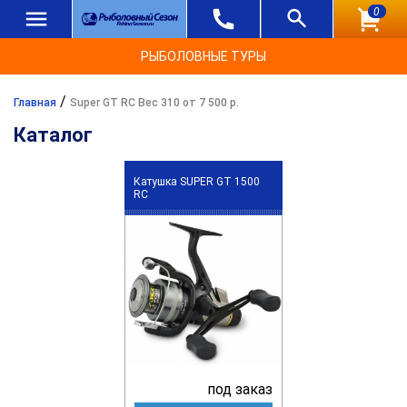
0
РЫБОЛОВНЫЕ ТУРЫ
/
Главная
Super GT RC Вес 310 от 7 500 р.
Каталог
Катушка SUPER GT 1500
RC
под заказ