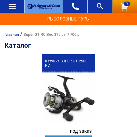
0
РЫБОЛОВНЫЕ ТУРЫ
/
Главная
Super GT RC Вес 315 от 7 700 р.
Каталог
Катушка SUPER GT 2500
RC
под заказ