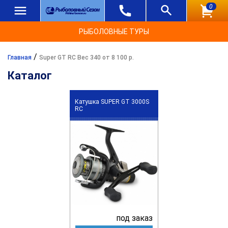
0
РЫБОЛОВНЫЕ ТУРЫ
/
Главная
Super GT RC Вес 340 от 8 100 р.
Каталог
Катушка SUPER GT 3000S
RC
под заказ