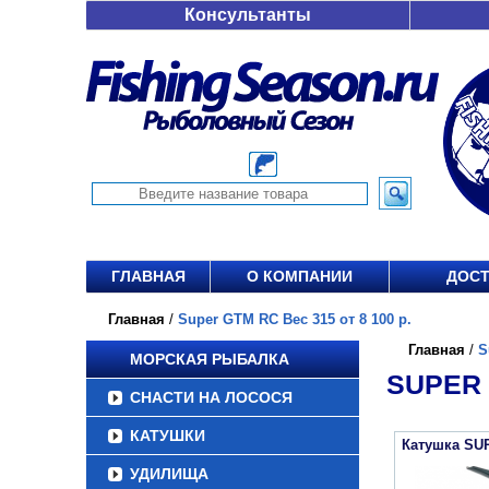
Консультанты
ГЛАВНАЯ
О КОМПАНИИ
ДОСТ
Главная
/
Super GTM RC Вес 315 от 8 100 р.
Главная
/
S
МОРСКАЯ РЫБАЛКА
SUPER 
СНАСТИ НА ЛОСОСЯ
КАТУШКИ
Катушка SU
УДИЛИЩА