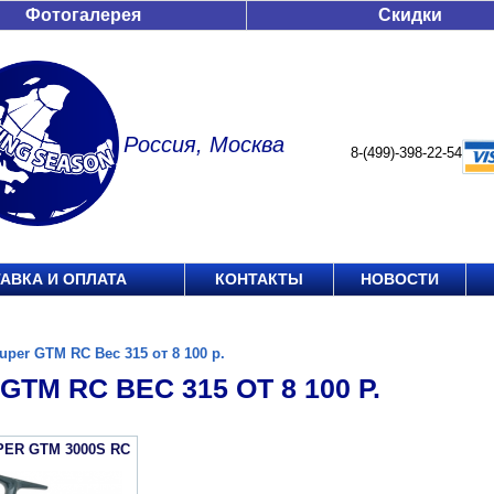
Фотогалерея
Скидки
Россия, Москва
8-(499)-398-22-54
АВКА И ОПЛАТА
КОНТАКТЫ
НОВОСТИ
uper GTM RC Вес 315 от 8 100 р.
GTM RC ВЕС 315 ОТ 8 100 Р.
PER GTM 3000S RC