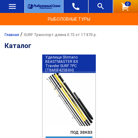
0
РЫБОЛОВНЫЕ ТУРЫ
/
Главная
SURF Транспорт.длина 0.72 от 17 870 р.
Каталог
Удилище Shimano
BEASTMASTER BX
Traveler SURF 7PC
(TBMSF425BXH)
под заказ