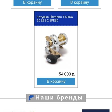
В корзину
В корзину
Катушка Shimano TALICA
20 LBS 2 SPEED
54 000 р.
В корзину
Наши бренды