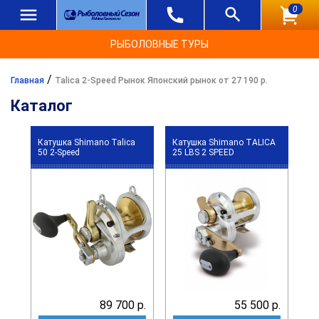
0
РЫБОЛОВНЫЕ ТУРЫ
/
Главная
Talica 2-Speed Рынок Японский рынок от 27 190 р.
Каталог
Катушка Shimano Talica
Катушка Shimano TALICA
50 2-Speed
25 LBS 2 SPEED
89 700 р.
55 500 р.