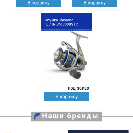
В корзину
В корзину
Катушка Shimano
TECHNIUM 3000S FC
под заказ
В корзину
Наши бренды