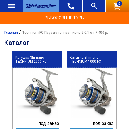
0
РЫБОЛОВНЫЕ ТУРЫ
/
Главная
Technium FC Передаточное число 5.0:1 от 7 400 р.
Каталог
Катушка Shimano
Катушка Shimano
TECHNIUM 2500 FC
TECHNIUM 1000 FC
под заказ
под заказ