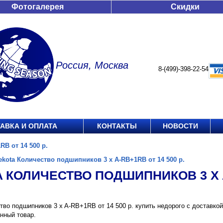
Фотогалерея
Скидки
Россия, Москва
8-(499)-398-22-54
АВКА И ОПЛАТА
КОНТАКТЫ
НОВОСТИ
B от 14 500 р.
ekota Количество подшипников 3 x A-RB+1RB от 14 500 р.
 КОЛИЧЕСТВО ПОДШИПНИКОВ 3 X A-
тво подшипников 3 x A-RB+1RB от 14 500 р. купить недорого с доставко
нный товар.