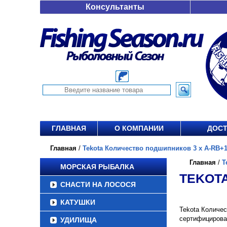
Консультанты
ГЛАВНАЯ
О КОМПАНИИ
ДОСТ
Главная
/
Tekota Количество подшипников 3 x A-RB+1R
Главная
/
T
МОРСКАЯ РЫБАЛКА
TEKOTA
СНАСТИ НА ЛОСОСЯ
КАТУШКИ
Tekota Количес
сертифицирова
УДИЛИЩА