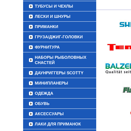
ТУБУСЫ И ЧЕХЛЫ
ЛЕСКИ И ШНУРЫ
ПРИМАНКИ
ГРУЗА/ДЖИГ-ГОЛОВКИ
ФУРНИТУРА
НАБОРЫ РЫБОЛОВНЫХ
СНАСТЕЙ
ДАУНРИГГЕРЫ SCOTTY
МИНИПЛАНЕРЫ
ОДЕЖДА
ОБУВЬ
АКСЕССУАРЫ
ЛАКИ ДЛЯ ПРИМАНОК