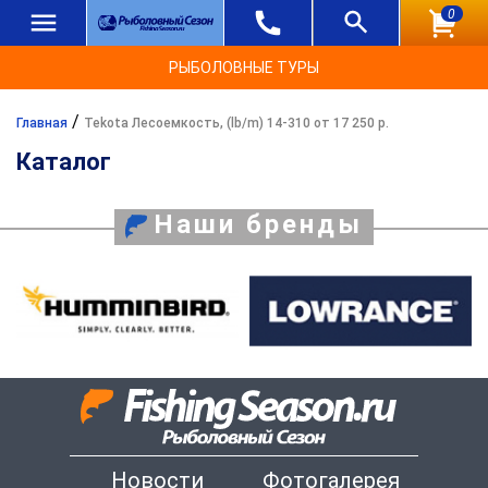
0
РЫБОЛОВНЫЕ ТУРЫ
/
Главная
Tekota Лесоемкость, (lb/m) 14-310 от 17 250 р.
Каталог
Наши бренды
Новости
Фотогалерея