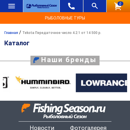
0
РЫБОЛОВНЫЕ ТУРЫ
/
Главная
Tekota Передаточное число 4.2:1 от 14 500 р.
Каталог
Наши бренды
Новости
Фотогалерея