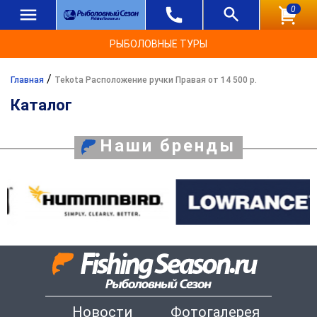
0
РЫБОЛОВНЫЕ ТУРЫ
/
Главная
Tekota Расположение ручки Правая от 14 500 р.
Каталог
Наши бренды
Новости
Фотогалерея