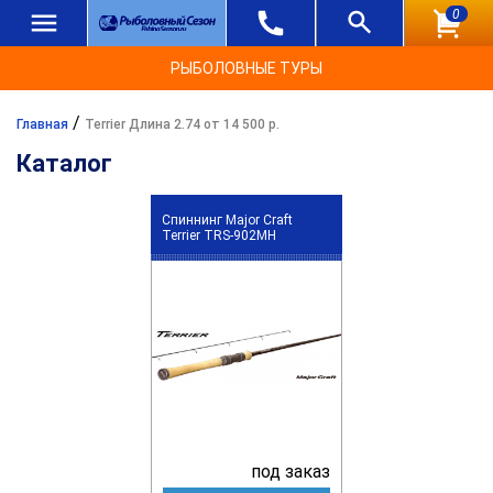
0
РЫБОЛОВНЫЕ ТУРЫ
/
Главная
Terrier Длина 2.74 от 14 500 р.
Каталог
Спиннинг Major Craft
Terrier TRS-902MH
под заказ